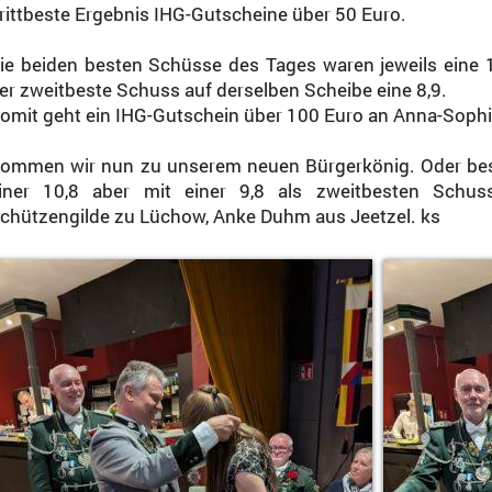
rittbeste Ergebnis IHG-Gutscheine über 50 Euro.
ie beiden besten Schüsse des Tages waren jeweils eine 10
er zweitbeste Schuss auf derselben Scheibe eine 8,9.
omit geht ein IHG-Gutschein über 100 Euro an Anna-Soph
ommen wir nun zu unserem neuen Bürgerkönig. Oder besse
iner 10,8 aber mit einer 9,8 als zweitbesten Schu
chützengilde zu Lüchow, Anke Duhm aus Jeetzel. ks