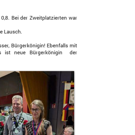
,8. Bei der Zweitplatzierten war
ie Lausch.
r, Bürgerkönigin! Ebenfalls mit
ss ist neue Bürgerkönigin
der