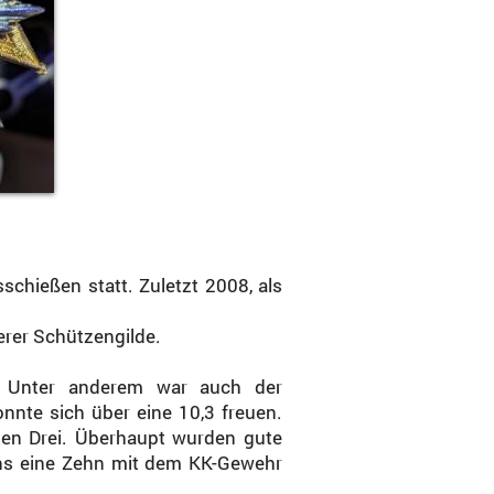
schießen statt. Zuletzt 2008, als
erer Schützengilde.
 Unter anderem war auch der
onnte sich über eine 10,3 freuen.
sten Drei. Überhaupt wurden gute
tens eine Zehn mit dem KK-Gewehr