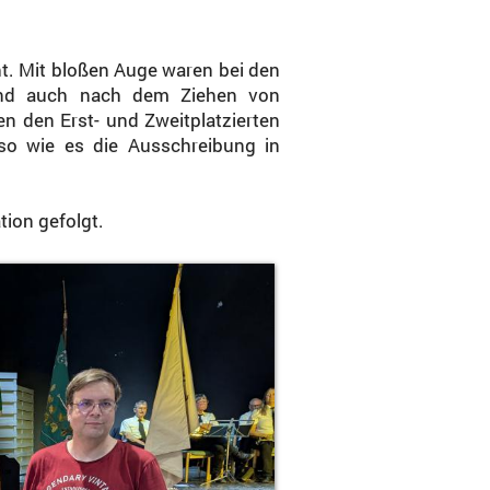
ht. Mit bloßen Auge waren bei den
und auch nach dem Ziehen von
en den Erst- und Zweitplatzierten
 so wie es die Ausschreibung in
tion gefolgt.