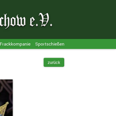
Frackkompanie
Sportschießen
zurück