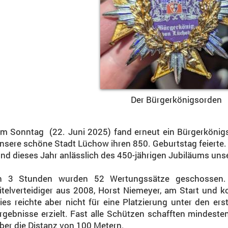
Der Bürgerkönigsorden
m Sonntag
(22. Juni 2025) fand erneut ein Bürgerkönigs
nsere schöne Stadt Lüchow ihren 850. Geburtstag feierte.
nd dieses Jahr anlässlich des 450-jährigen Jubiläums uns
n 3 Stunden wurden 52 Wertungssätze geschossen.
itelverteidiger aus 2008, Horst Niemeyer, am Start und k
ies reichte aber nicht für eine Platzierung unter den er
rgebnisse erzielt. Fast alle Schützen schafften mindes
ber die Distanz von 100 Metern.