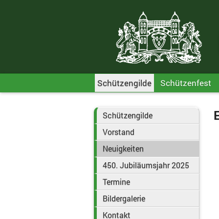
Schützengilde
Schützenfest
Schützengilde
Vorstand
Neuigkeiten
450. Jubiläumsjahr 2025
Termine
Bildergalerie
Kontakt