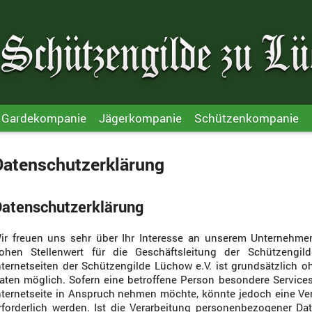
Gardekompanie
Jägerkompanie
Schützenkompanie
Datenschutzerklärung
atenschutzerklärung
ir freuen uns sehr über Ihr Interesse an unserem Unternehme
ohen Stellenwert für die Geschäftsleitung der Schützengi
nternetseiten der Schützengilde Lüchow e.V. ist grundsätzlich
aten möglich. Sofern eine betroffene Person besondere Servic
nternetseite in Anspruch nehmen möchte, könnte jedoch eine V
rforderlich werden. Ist die Verarbeitung personenbezogener Dat