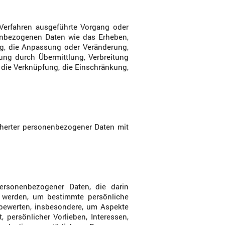
r Verfahren ausgeführte Vorgang oder
nbezogenen Daten wie das Erheben,
ng, die Anpassung oder Veränderung,
ung durch Übermittlung, Verbreitung
r die Verknüpfung, die Einschränkung,
cherter personenbezogener Daten mit
 personenbezogener Daten, die darin
 werden, um bestimmte persönliche
 bewerten, insbesondere, um Aspekte
, persönlicher Vorlieben, Interessen,