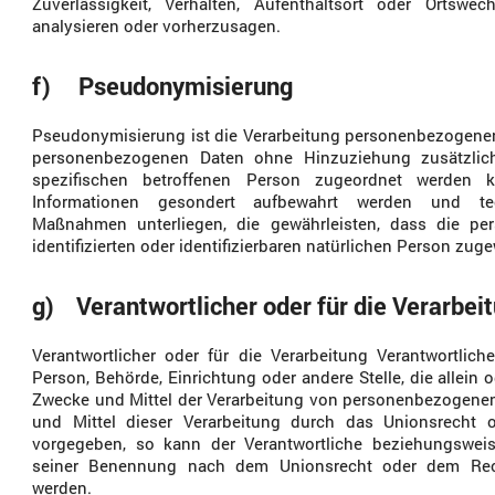
Zuverlässigkeit, Verhalten, Aufenthaltsort oder Ortswe
analysieren oder vorherzusagen.
f) Pseudonymisierung
Pseudonymisierung ist die Verarbeitung personenbezogener 
personenbezogenen Daten ohne Hinzuziehung zusätzlich
spezifischen betroffenen Person zugeordnet werden k
Informationen gesondert aufbewahrt werden und tec
Maßnahmen unterliegen, die gewährleisten, dass die pe
identifizierten oder identifizierbaren natürlichen Person zu
g) Verantwortlicher oder für die Verarbei
Verantwortlicher oder für die Verarbeitung Verantwortliche
Person, Behörde, Einrichtung oder andere Stelle, die allei
Zwecke und Mittel der Verarbeitung von personenbezogenen
und Mittel dieser Verarbeitung durch das Unionsrecht o
vorgegeben, so kann der Verantwortliche beziehungsweis
seiner Benennung nach dem Unionsrecht oder dem Rech
werden.