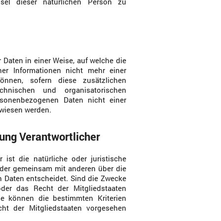
chsel dieser natürlichen Person zu
Daten in einer Weise, auf welche die
er Informationen nicht mehr einer
önnen, sofern diese zusätzlichen
hnischen und organisatorischen
rsonenbezogenen Daten nicht einer
gewiesen werden.
tung Verantwortlicher
r ist die natürliche oder juristische
n oder gemeinsam mit anderen über die
 Daten entscheidet. Sind die Zwecke
der das Recht der Mitgliedstaaten
e können die bestimmten Kriterien
t der Mitgliedstaaten vorgesehen