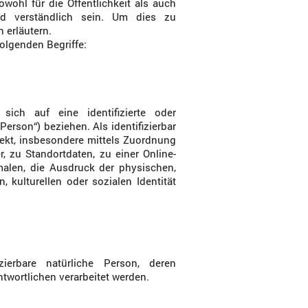
wohl für die Öffentlichkeit als auch
nd verständlich sein. Um dies zu
 erläutern.
olgenden Begriffe:
sich auf eine identifizierte oder
Person“) beziehen. Als identifizierbar
irekt, insbesondere mittels Zuordnung
zu Standortdaten, zu einer Online-
len, die Ausdruck der physischen,
, kulturellen oder sozialen Identität
izierbare natürliche Person, deren
twortlichen verarbeitet werden.