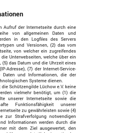
mationen
m Aufruf der Internetseite durch eine
Reihe von allgemeinen Daten und
erden in den Logfiles des Servers
ertypen und Versionen, (2) das vom
tseite, von welcher ein zugreifendes
) die Unterwebseiten, welche über ein
, (5) das Datum und die Uhrzeit eines
(IP-Adresse), (7) der Internet-Service-
 Daten und Informationen, die der
echnologischen Systeme dienen.
 die Schützengilde Lüchow e.V. keine
erden vielmehr benötigt, um (1) die
alte unserer Internetseite sowie die
e Funktionsfähigkeit unserer
rnetseite zu gewährleisten sowie (4)
ie zur Strafverfolgung notwendigen
und Informationen werden durch die
erner mit dem Ziel ausgewertet, den