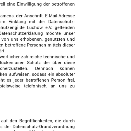
ell eine Einwilligung der betroffenen
amens, der Anschrift, E-Mail-Adresse
 im Einklang mit der Datenschutz-
hützengilde Lüchow e.V. geltenden
Datenschutzerklärung möchte unser
r von uns erhobenen, genutzten und
n betroffene Personen mittels dieser
rt.
twortlicher zahlreiche technische und
lückenlosen Schutz der über diese
icherzustellen. Dennoch können
cken aufweisen, sodass ein absoluter
t es jeder betroffenen Person frei,
ielsweise telefonisch, an uns zu
auf den Begrifflichkeiten, die durch
ss der Datenschutz-Grundverordnung