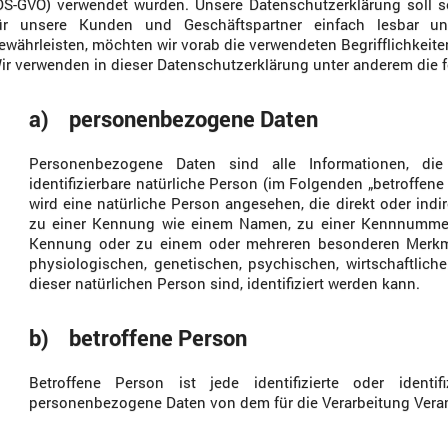
DS-GVO) verwendet wurden. Unsere Datenschutzerklärung soll so
ür unsere Kunden und Geschäftspartner einfach lesbar u
ewährleisten, möchten wir vorab die verwendeten Begrifflichkeiten
ir verwenden in dieser Datenschutzerklärung unter anderem die f
a) personenbezogene Daten
Personenbezogene Daten sind alle Informationen, die 
identifizierbare natürliche Person (im Folgenden „betroffene 
wird eine natürliche Person angesehen, die direkt oder ind
zu einer Kennung wie einem Namen, zu einer Kennnummer, 
Kennung oder zu einem oder mehreren besonderen Merkma
physiologischen, genetischen, psychischen, wirtschaftlichen
dieser natürlichen Person sind, identifiziert werden kann.
b) betroffene Person
Betroffene Person ist jede identifizierte oder identif
personenbezogene Daten von dem für die Verarbeitung Veran