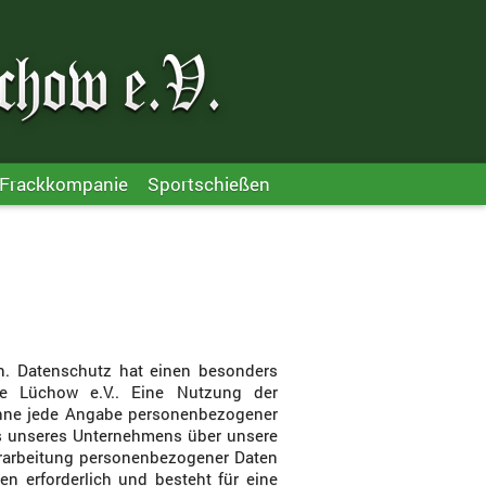
Frackkompanie
Sportschießen
n. Datenschutz hat einen besonders
lde Lüchow e.V.. Eine Nutzung der
 ohne jede Angabe personenbezogener
es unseres Unternehmens über unsere
erarbeitung personenbezogener Daten
en erforderlich und besteht für eine