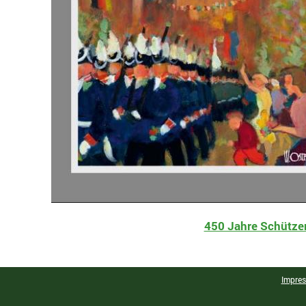
450 Jahre Schütze
Impre