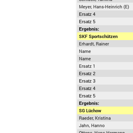
Meyer, Hans-Heinrich (E)
Ersatz 4
Ersatz 5
Ergebnis:
SKF Sportschützen
Erhardt, Rainer
Name
Name
Ersatz 1
Ersatz 2
Ersatz 3
Ersatz 4
Ersatz 5
Ergebnis:
SG Lüchow
Raeder, Kristina
Jahn, Hanno
Ottens, Hans-Hermann