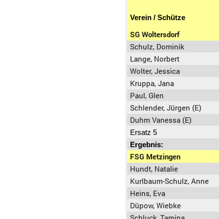
Verein / Schütze
SG Woltersdorf
Schulz, Dominik
Lange, Norbert
Wolter, Jessica
Kruppa, Jana
Paul, Glen
Schlender, Jürgen (E)
Duhm Vanessa (E)
Ersatz 5
Ergebnis:
FSG Metzingen
Hundt, Natalie
Kurlbaum-Schulz, Anne
Heins, Eva
Düpow, Wiebke
Schluck, Tamina