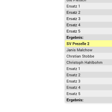
Ersatz 1
Ersatz 2
Ersatz 3
Ersatz 4
Ersatz 5
Ergebnis:
SV Prezelle 2
Janis Malchow
Chrstian Stobbe
Christoph Hahlbohm
Ersatz 1
Ersatz 2
Ersatz 3
Ersatz 4
Ersatz 5
Ergebnis: