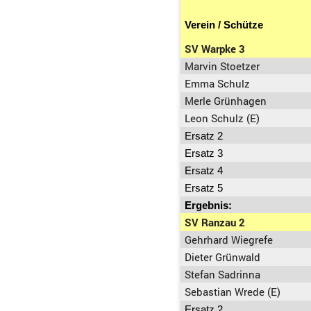
Verein / Schütze
SV Warpke 3
Marvin Stoetzer
Emma Schulz
Merle Grünhagen
Leon Schulz (E)
Ersatz 2
Ersatz 3
Ersatz 4
Ersatz 5
Ergebnis:
SV Ranzau 2
Gehrhard Wiegrefe
Dieter Grünwald
Stefan Sadrinna
Sebastian Wrede (E)
Ersatz 2