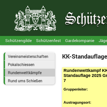
Schützengilde
Schützenfest
Gardekompanie
Jäg
KK-Standauflage
Vereinsmeisterschaften
Pokalschiessen
Rundenwettkampf K
Rundenwettkämpfe
Standauflage 2025 G
7
Rund ums Schießen
Gruppenleiter:
Austragungsort: