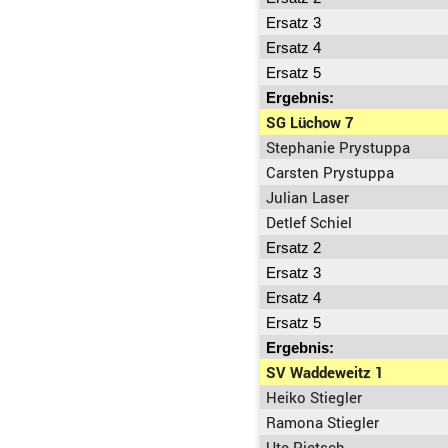
Ersatz 3
Ersatz 4
Ersatz 5
Ergebnis:
SG Lüchow 7
Stephanie Prystuppa
Carsten Prystuppa
Julian Laser
Detlef Schiel
Ersatz 2
Ersatz 3
Ersatz 4
Ersatz 5
Ergebnis:
SV Waddeweitz 1
Heiko Stiegler
Ramona Stiegler
Ute Pietsch