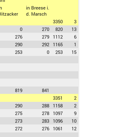
Uhr
in
in Breese i.
Hitzacker
d. Marsch
3350
3
0
270
820
13
276
279
1112
6
290
292
1165
1
253
0
253
15
819
841
3351
2
290
288
1158
2
275
278
1097
9
273
283
1096
10
272
276
1061
12