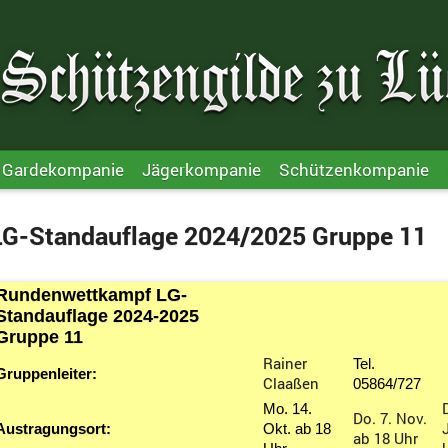
Gardekompanie
Jägerkompanie
Schützenkompanie
LG-Standauflage 2024/2025 Gruppe 11
Rundenwettkampf LG-
Standauflage 2024-2025
Gruppe 11
Rainer
Tel.
Gruppenleiter:
Claaßen
05864/727
Mo. 14.
Do. 7. Nov.
Austragungsort:
Okt. ab 18
ab 18 Uhr