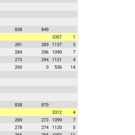
838
849
3357
1
281
289
1137
3
284
296
1099
7
273
294
1121
4
260
0
536
14
838
879
3312
4
269
273
1099
7
278
274
1120
5
266
265
1093
11