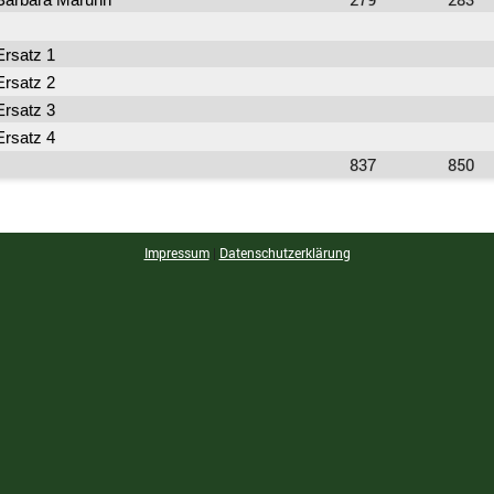
Ersatz 1
Ersatz 2
Ersatz 3
Ersatz 4
837
850
Impressum
|
Datenschutzerklärung