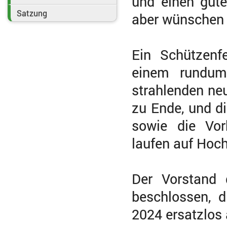
und einen gute
Satzung
aber wünschen 
Ein Schützenfe
einem rundum
strahlenden ne
zu Ende, und d
sowie die Vor
laufen auf Hoch
Der Vorstand 
beschlossen, 
2024 ersatzlos