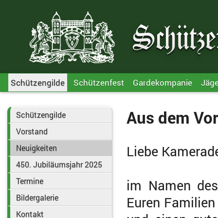
Schützengilde
Schützenfest
Gardekompanie
Jäg
Aus dem Vor
Schützengilde
Vorstand
Liebe Kamerad
Neuigkeiten
450. Jubiläumsjahr 2025
Termine
im Namen des 
Bildergalerie
Euren Familien
Kontakt