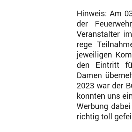
Hinweis: Am 03
der Feuerweh
Veranstalter i
rege Teilnahm
jeweiligen Kom
den Eintritt f
Damen übernehm
2023 war der Bü
konnten uns ei
Werbung dabei
richtig toll gefei