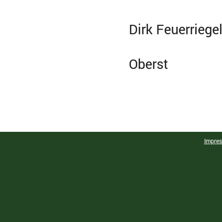
Dirk Feuerr
Oberst
Impre