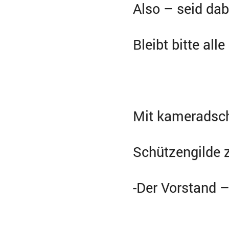
Also – seid dab
Bleibt bitte all
Mit kameradsc
Schützengilde 
-Der Vorstand 